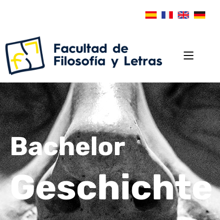
Bachelor
Geschichte