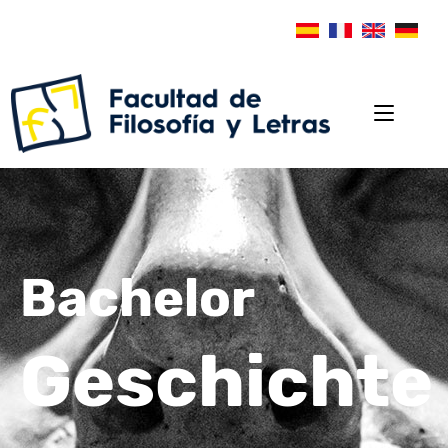
Bachelor
Geschichte