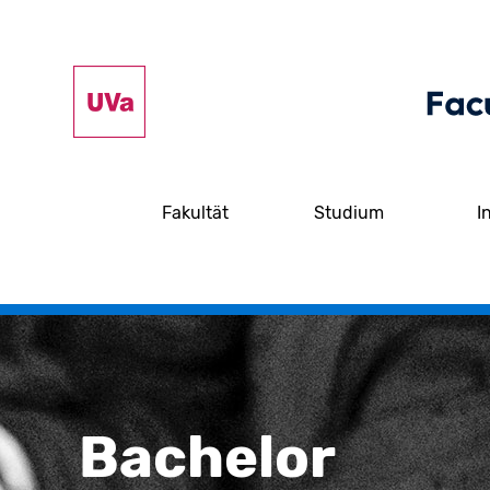
Fakultät
Studium
I
Bachelor