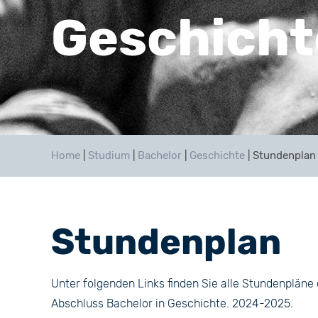
Geschicht
Home
|
Studium
|
Bachelor
|
Geschichte
|
Stundenplan
Stundenplan
Unter folgenden Links finden Sie alle Stundenplän
Abschluss Bachelor in Geschichte. 2024-2025.