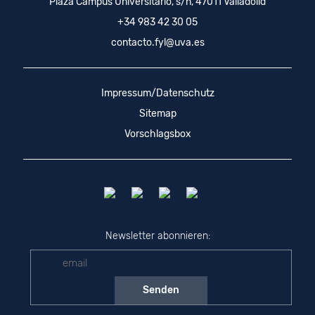
Plaza Campus Universitario, s/n, 47011 Valladolid
+34 983 42 30 05
contacto.fyl@uva.es
Impressum/Datenschutz
Sitemap
Vorschlagsbox
Newsletter abonnieren: