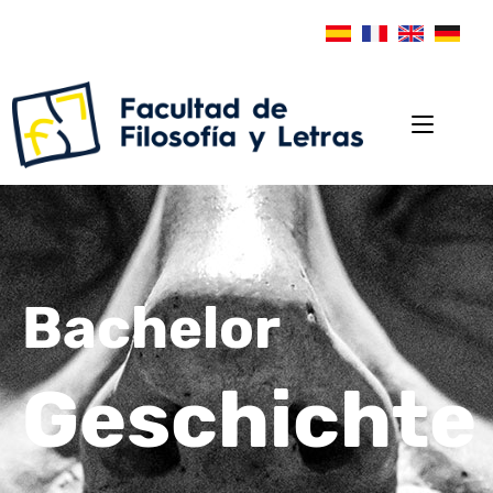
Bachelor
Geschichte