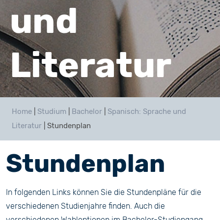
und
Literatur
Home
|
Studium
|
Bachelor
|
Spanisch: Sprache und
Literatur
|
Stundenplan
Stundenplan
In folgenden Links können Sie die Stundenpläne für die
verschiedenen Studienjahre finden. Auch die
verschiedenen Wahloptionen im Bachelor-Studiengang