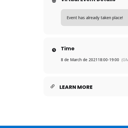
Event has already taken place!
Time
8 de March de 2021
18:00
-
19:00
(G
LEARN MORE