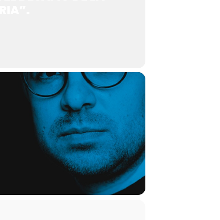
RIA”.