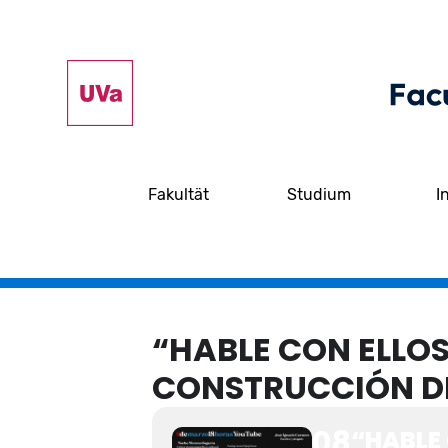
Fakultät
Studium
I
“HABLE CON ELLOS
CONSTRUCCIÓN DE
08
“HABLE 