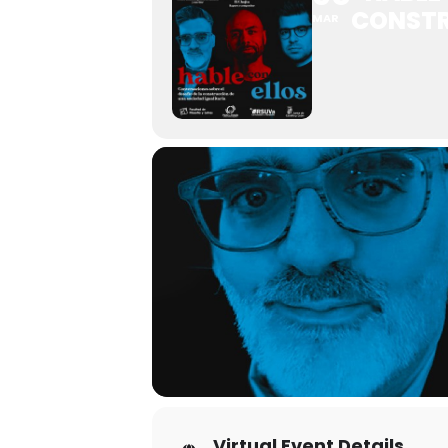
CONSTR
MAR
Virtual Event Details