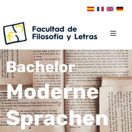
Bachelor
Moderne
Sprachen