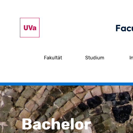
Fakultät
Studium
I
Bachelor