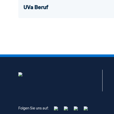
UVa Beruf
Folgen Sie uns auf: