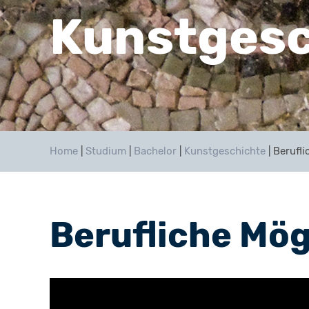
Kunstgesc
Home
|
Studium
|
Bachelor
|
Kunstgeschichte
|
Berufli
Berufliche Mög