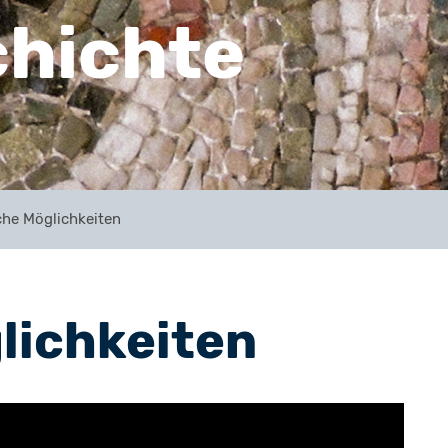
hichte
che Möglichkeiten
lichkeiten