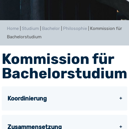
Home
|
Studium
|
Bachelor
|
Philosophie
|
Kommission für
Bachelorstudium
Kommission für
Bachelorstudium
Koordinierung
Zusammensetzung