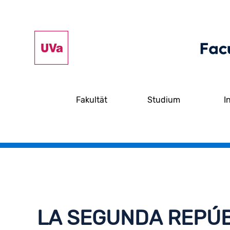
Fakultät
Studium
I
LA SEGUNDA REPÚB